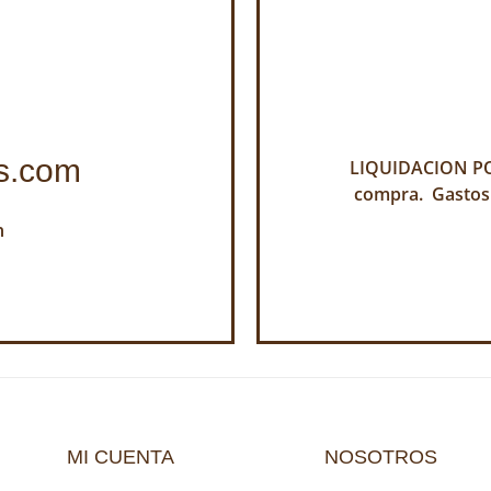
s.com
LIQUIDACION POR
compra. Gastos
h
MI CUENTA
NOSOTROS