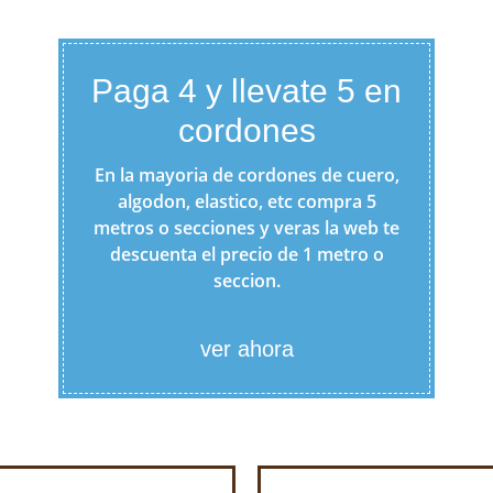
Paga 4 y llevate 5 en
cordones
En la mayoria de cordones de cuero,
algodon, elastico, etc compra 5
metros o secciones y veras la web te
descuenta el precio de 1 metro o
seccion.
ver ahora