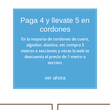
Paga 4 y llevate 5 en
cordones
En la mayoria de cordones de cuero,
algodon, elastico, etc compra 5
metros o secciones y veras la web te
descuenta el precio de 1 metro o
seccion.
ver ahora