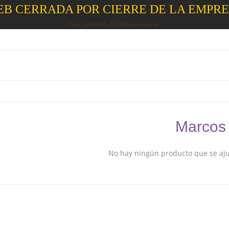
B CERRADA POR CIERRE DE LA EMPR
NO SOMOS TIENDA FISICA
Marcos
No hay ningún producto que se ajus