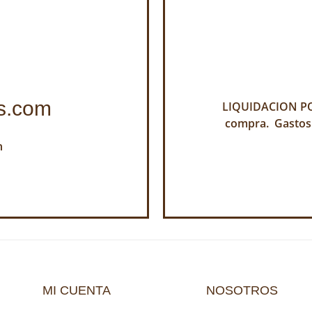
s.com
LIQUIDACION POR
compra. Gastos
h
MI CUENTA
NOSOTROS