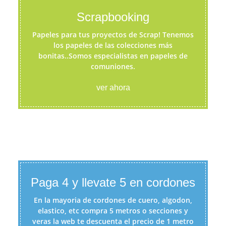
Scrapbooking
Papeles para tus proyectos de Scrap! Tenemos
los papeles de las colecciones más
bonitas..Somos especialistas en papeles de
comuniones.
ver ahora
Paga 4 y llevate 5 en cordones
En la mayoria de cordones de cuero, algodon,
elastico, etc compra 5 metros o secciones y
veras la web te descuenta el precio de 1 metro