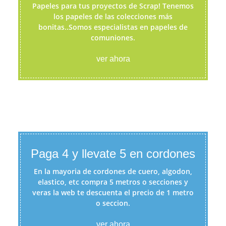
Papeles para tus proyectos de Scrap! Tenemos
los papeles de las colecciones más
bonitas..Somos especialistas en papeles de
comuniones.
ver ahora
Paga 4 y llevate 5 en cordones
En la mayoria de cordones de cuero, algodon,
elastico, etc compra 5 metros o secciones y
veras la web te descuenta el precio de 1 metro
o seccion.
ver ahora