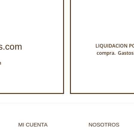
s.com
LIQUIDACION POR
compra. Gastos
h
MI CUENTA
NOSOTROS