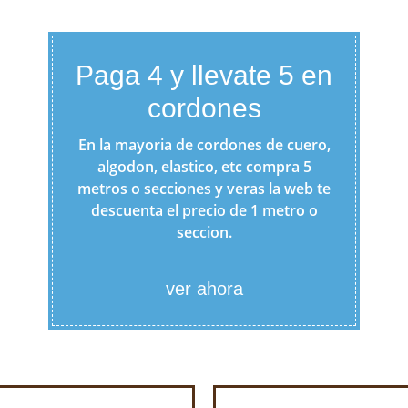
Paga 4 y llevate 5 en
cordones
En la mayoria de cordones de cuero,
algodon, elastico, etc compra 5
metros o secciones y veras la web te
descuenta el precio de 1 metro o
seccion.
ver ahora