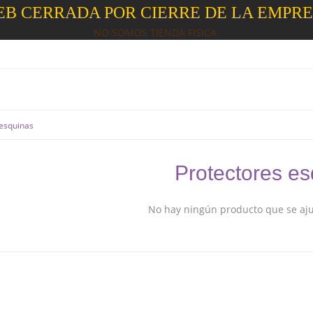
B CERRADA POR CIERRE DE LA EMPR
NO SOMOS TIENDA FISICA
 esquinas
Protectores e
No hay ningún producto que se ajus