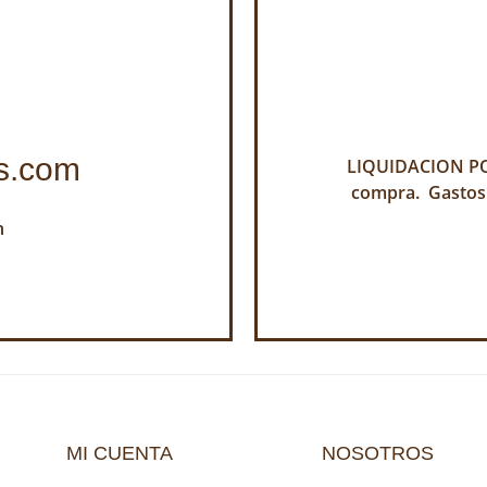
s.com
LIQUIDACION POR
compra. Gastos
h
MI CUENTA
NOSOTROS