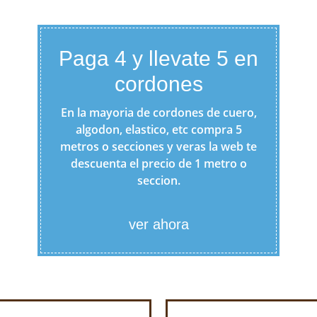
Paga 4 y llevate 5 en
cordones
En la mayoria de cordones de cuero,
algodon, elastico, etc compra 5
metros o secciones y veras la web te
descuenta el precio de 1 metro o
seccion.
ver ahora