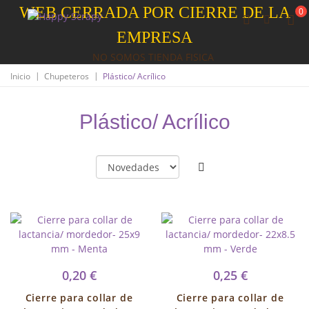
WEB CERRADA POR CIERRE DE LA
0
EMPRESA
NO SOMOS TIENDA FISICA
|
|
Inicio
Chupeteros
Plástico/ Acrílico
Plástico/ Acrílico
0,20 €
0,25 €
Cierre para collar de
Cierre para collar de