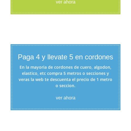
ver ahora
Paga 4 y llevate 5 en cordones
En la mayoria de cordones de cuero, algodon,
elastico, etc compra 5 metros o secciones y
veras la web te descuenta el precio de 1 metro
o seccion.
ver ahora