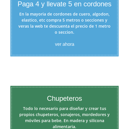
Paga 4 y llevate 5 en cordones
En la mayoria de cordones de cuero, algodon,
elastico, etc compra 5 metros o secciones y
veras la web te descuenta el precio de 1 metro
o seccion.
ver ahora
Chupeteros
Todo lo necesario para diseñar y crear tus
propios chupeteros, sonajeros, mordedores y
móviles para bebe. En madera y silicona
alimentaria.