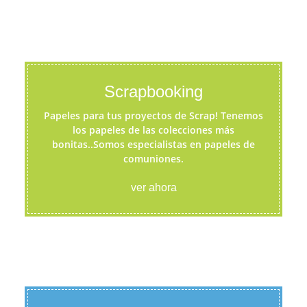
Scrapbooking
Papeles para tus proyectos de Scrap! Tenemos
los papeles de las colecciones más
bonitas..Somos especialistas en papeles de
comuniones.
ver ahora