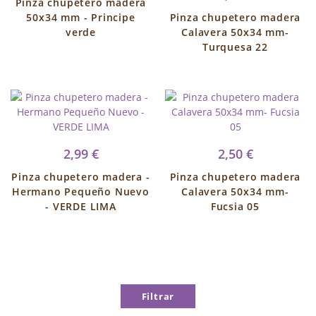
Pinza chupetero madera
50x34 mm - Principe
Pinza chupetero madera
verde
Calavera 50x34 mm-
Turquesa 22
2,99 €
2,50 €
Pinza chupetero madera -
Pinza chupetero madera
Hermano Pequeño Nuevo
Calavera 50x34 mm-
- VERDE LIMA
Fucsia 05
Filtrar