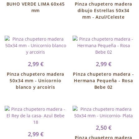
BUHO VERDE LIMA 60x45
Pinza chupetero madera
mm
dibujo Estrellas 50x34
mm - Azul/Celeste
2,99 €
2,99 €
Pinza chupetero madera
Pinza chupetero madera -
50x34 mm - Unicornio
Hermana Pequeña - Rosa
blanco y arcoiris
Bebe 02
2,50 €
2,99 €
Pinza chupetero madera