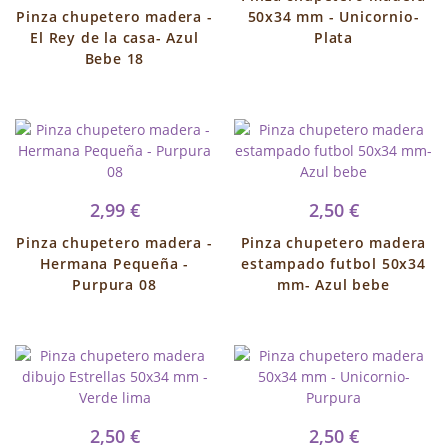
Pinza chupetero madera -
50x34 mm - Unicornio-
El Rey de la casa- Azul
Plata
Bebe 18
2,99 €
2,50 €
Pinza chupetero madera -
Pinza chupetero madera
Hermana Pequeña -
estampado futbol 50x34
Purpura 08
mm- Azul bebe
2,50 €
2,50 €