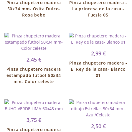
Pinza chupetero madera
Pinza chupetero madera -
50x34 mm- Osita Dulce-
La princesa de la casa -
Rosa bebe
Fucsia 05
2,99 €
2,45 €
Pinza chupetero madera -
Pinza chupetero madera
El Rey de la casa- Blanco
estampado futbol 50x34
01
mm- Color celeste
3,75 €
2,50 €
Pinza chupetero madera