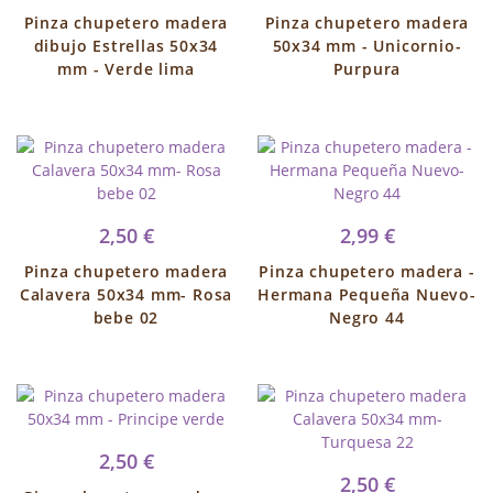
Pinza chupetero madera
Pinza chupetero madera
dibujo Estrellas 50x34
50x34 mm - Unicornio-
mm - Verde lima
Purpura
2,50 €
2,99 €
Pinza chupetero madera
Pinza chupetero madera -
Calavera 50x34 mm- Rosa
Hermana Pequeña Nuevo-
bebe 02
Negro 44
2,50 €
2,50 €