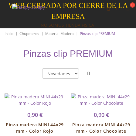
WEB CERRADA POR CIERRE DE LA
0
EMPRESA
NO SOMOS TIENDA FISICA
|
|
|
Inicio
Chupeteros
Material Madera
Pinzas clip PREMIUM
Pinzas clip PREMIUM
0,90 €
0,90 €
Pinza madera MINI 44x29
Pinza madera MINI 44x29
mm - Color Rojo
mm - Color Chocolate