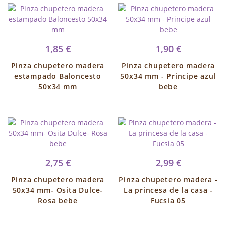
1,85 €
1,90 €
Pinza chupetero madera
Pinza chupetero madera
estampado Baloncesto
50x34 mm - Principe azul
50x34 mm
bebe
2,75 €
2,99 €
Pinza chupetero madera
Pinza chupetero madera -
50x34 mm- Osita Dulce-
La princesa de la casa -
Rosa bebe
Fucsia 05