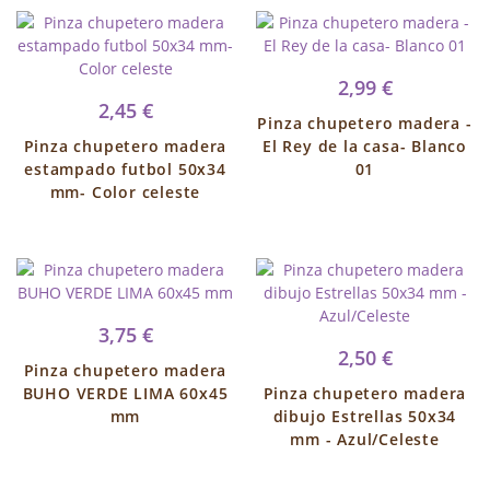
2,99 €
2,45 €
Pinza chupetero madera -
Pinza chupetero madera
El Rey de la casa- Blanco
estampado futbol 50x34
01
mm- Color celeste
3,75 €
2,50 €
Pinza chupetero madera
BUHO VERDE LIMA 60x45
Pinza chupetero madera
mm
dibujo Estrellas 50x34
mm - Azul/Celeste