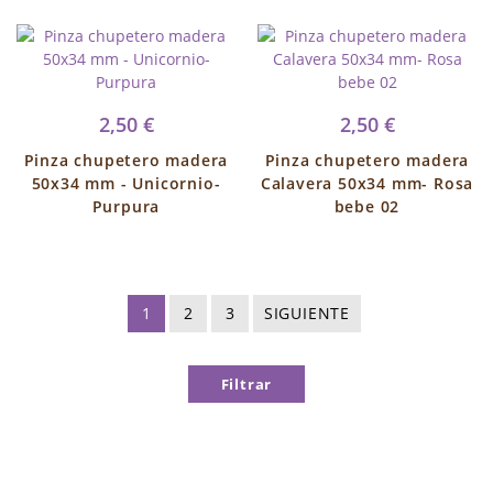
2,50 €
2,50 €
Pinza chupetero madera
Pinza chupetero madera
50x34 mm - Unicornio-
Calavera 50x34 mm- Rosa
Purpura
bebe 02
1
2
3
SIGUIENTE
Filtrar