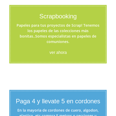
Scrapbooking
Papeles para tus proyectos de Scrap! Tenemos
los papeles de las colecciones más
bonitas..Somos especialistas en papeles de
comuniones.
ver ahora
Paga 4 y llevate 5 en cordones
En la mayoria de cordones de cuero, algodon,
elastico, etc compra 5 metros o secciones y