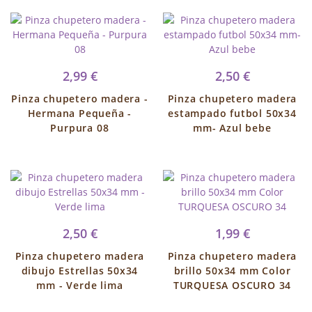
2,99 €
2,50 €
Pinza chupetero madera -
Pinza chupetero madera
Hermana Pequeña -
estampado futbol 50x34
Purpura 08
mm- Azul bebe
2,50 €
1,99 €
Pinza chupetero madera
Pinza chupetero madera
dibujo Estrellas 50x34
brillo 50x34 mm Color
mm - Verde lima
TURQUESA OSCURO 34