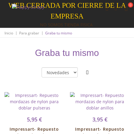
WEB CERRADA POR CIERRE DE LA
0
EMPRESA
NO SOMOS TIENDA FISICA
|
|
Inicio
Para grabar
Graba tu mismo
Graba tu mismo
5,95 €
3,95 €
Impressart- Repuesto
Impressart- Repuesto