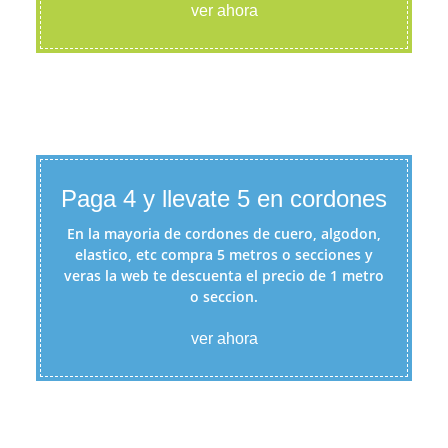
ver ahora
Paga 4 y llevate 5 en cordones
En la mayoria de cordones de cuero, algodon,
elastico, etc compra 5 metros o secciones y
veras la web te descuenta el precio de 1 metro
o seccion.
ver ahora