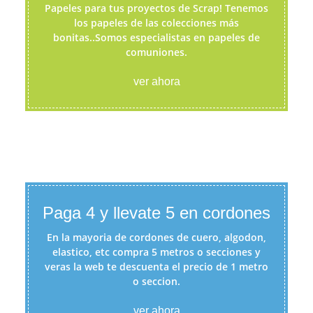
Papeles para tus proyectos de Scrap! Tenemos
los papeles de las colecciones más
bonitas..Somos especialistas en papeles de
comuniones.
ver ahora
Paga 4 y llevate 5 en cordones
En la mayoria de cordones de cuero, algodon,
elastico, etc compra 5 metros o secciones y
veras la web te descuenta el precio de 1 metro
o seccion.
ver ahora