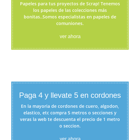
Papeles para tus proyectos de Scrap! Tenemos
los papeles de las colecciones más
bonitas..Somos especialistas en papeles de
comuniones.
ver ahora
Paga 4 y llevate 5 en cordones
En la mayoria de cordones de cuero, algodon,
elastico, etc compra 5 metros o secciones y
veras la web te descuenta el precio de 1 metro
o seccion.
ver ahora