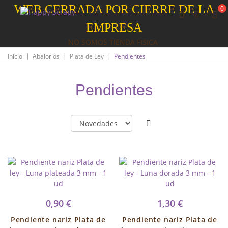
WEB CERRADA POR CIERRE DE LA
0
EMPRESA
NO SOMOS TIENDA FISICA
|
|
|
Inicio
Abalorios
Plata de Ley
Pendientes
Pendientes
0,90 €
1,30 €
Pendiente nariz Plata de
Pendiente nariz Plata de