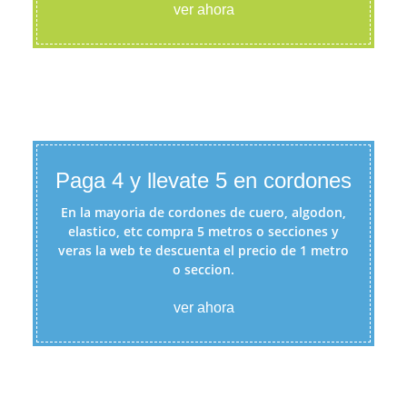
ver ahora
Paga 4 y llevate 5 en cordones
En la mayoria de cordones de cuero, algodon,
elastico, etc compra 5 metros o secciones y
veras la web te descuenta el precio de 1 metro
o seccion.
ver ahora