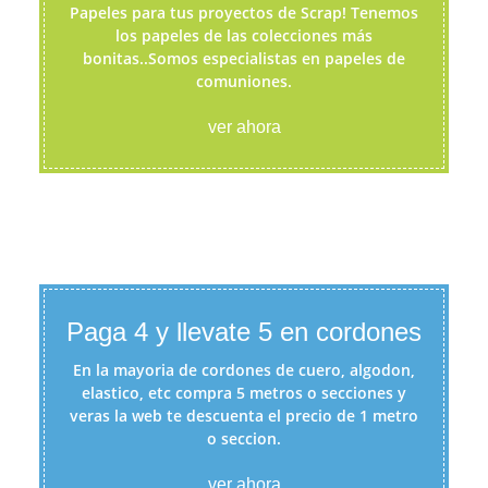
Papeles para tus proyectos de Scrap! Tenemos
los papeles de las colecciones más
bonitas..Somos especialistas en papeles de
comuniones.
ver ahora
Paga 4 y llevate 5 en cordones
En la mayoria de cordones de cuero, algodon,
elastico, etc compra 5 metros o secciones y
veras la web te descuenta el precio de 1 metro
o seccion.
ver ahora