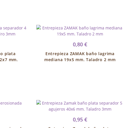
0,80 €
o plata
Entrepieza ZAMAK baño lagrima
32x7 mm.
mediana 19x5 mm. Taladro 2 mm
0,95 €