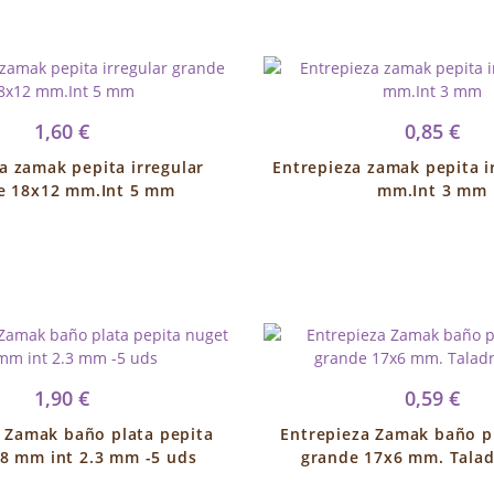
1,60 €
0,85 €
a zamak pepita irregular
Entrepieza zamak pepita i
e 18x12 mm.Int 5 mm
mm.Int 3 mm
1,90 €
0,59 €
 Zamak baño plata pepita
Entrepieza Zamak baño p
8 mm int 2.3 mm -5 uds
grande 17x6 mm. Tala