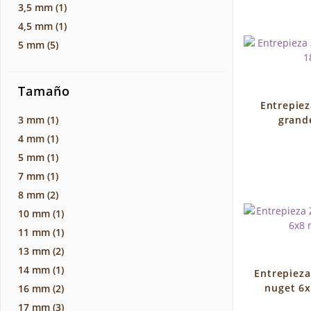
3,5 mm
(1)
4,5 mm
(1)
5 mm
(5)
Tamaño
Entrepiez
3 mm
(1)
grand
4 mm
(1)
5 mm
(1)
7 mm
(1)
8 mm
(2)
10 mm
(1)
11 mm
(1)
13 mm
(2)
14 mm
(1)
Entrepieza
nuget 6x
16 mm
(2)
17 mm
(3)