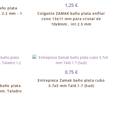
1,25 €
año plata
 2.2 mm - 1
Colgante ZAMAK baño plata enfilar
cono 13x11 mm para cristal de
10x8mm , int 2.5 mm
0,75 €
Entrepieza Zamak baño plata cubo
 baño plata
3.7x3 mm Tald.1.7 (5ud)
mm. Taladro