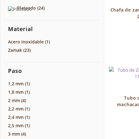
Plateado
(24)
Chafa de za
Material
Acero Inoxidable
(1)
Zamak
(23)
Paso
1,2 mm
(1)
1,8 mm
(1)
Tubo 
2 mm
(4)
machacad
2,2 mm
(1)
2,4 mm
(1)
2,5 mm
(1)
3 mm
(4)