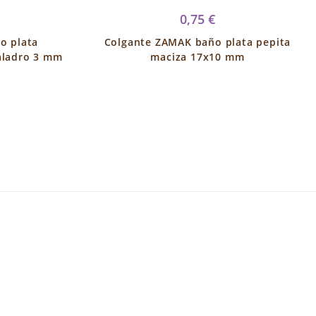
0,75 €
o plata
Colgante ZAMAK baño plata pepita
aladro 3 mm
maciza 17x10 mm