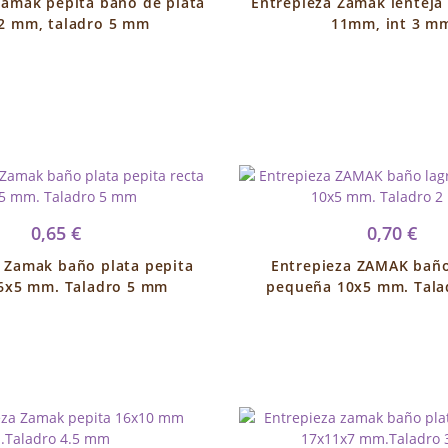
Zamak pepita baño de plata
Entrepieza Zamak lenteja
2 mm, taladro 5 mm
11mm, int 3 m
0,65 €
0,70 €
 Zamak baño plata pepita
Entrepieza ZAMAK baño
16x5 mm. Taladro 5 mm
pequeña 10x5 mm. Tal