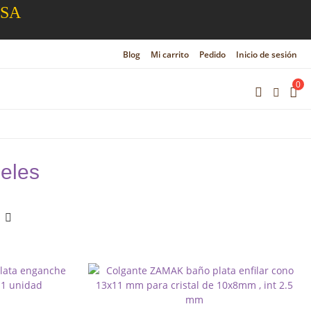
ESA
Blog
Mi carrito
Pedido
Inicio de sesión
0
deles