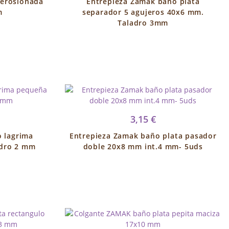
 erosionada
Entrepieza Zamak baño plata
m
separador 5 agujeros 40x6 mm.
Taladro 3mm
3,15 €
 lagrima
Entrepieza Zamak baño plata pasador
adro 2 mm
doble 20x8 mm int.4 mm- 5uds