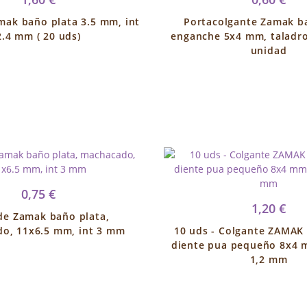
mak baño plata 3.5 mm, int
Portacolgante Zamak b
2.4 mm ( 20 uds)
enganche 5x4 mm, taladro
unidad
0,75 €
1,20 €
de Zamak baño plata,
o, 11x6.5 mm, int 3 mm
10 uds - Colgante ZAMAK
diente pua pequeño 8x4 
1,2 mm