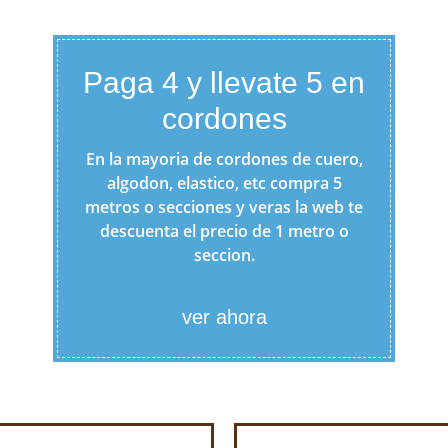
Paga 4 y llevate 5 en
cordones
En la mayoria de cordones de cuero,
algodon, elastico, etc compra 5
metros o secciones y veras la web te
descuenta el precio de 1 metro o
seccion.
ver ahora