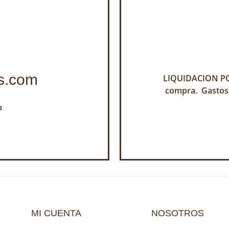
s.com
LIQUIDACION POR
compra. Gastos
h
MI CUENTA
NOSOTROS