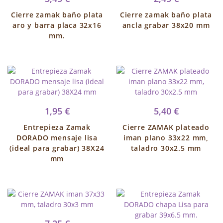
Cierre zamak baño plata
Cierre zamak baño plata
aro y barra placa 32x16
ancla grabar 38x20 mm
mm.
1,95 €
5,40 €
Entrepieza Zamak
Cierre ZAMAK plateado
DORADO mensaje lisa
iman plano 33x22 mm,
(ideal para grabar) 38X24
taladro 30x2.5 mm
mm