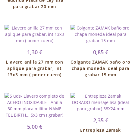
redonda Plata de Ley lisa
para grabar 20 mm
1,30 €
0,85 €
Llavero anilla 27 mm con
Colgante ZAMAK baño oro
aplique para grabar, int
chapa moneda ideal para
13x3 mm ( poner cuero)
grabar 15 mm
2,35 €
5,00 €
Entrepieza Zamak