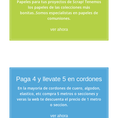
Papeles para tus proyectos de Scrap! Tenemos
los papeles de las colecciones más
bonitas..Somos especialistas en papeles de
comuniones.
ver ahora
Paga 4 y llevate 5 en cordones
En la mayoria de cordones de cuero, algodon,
elastico, etc compra 5 metros o secciones y
veras la web te descuenta el precio de 1 metro
o seccion.
ver ahora