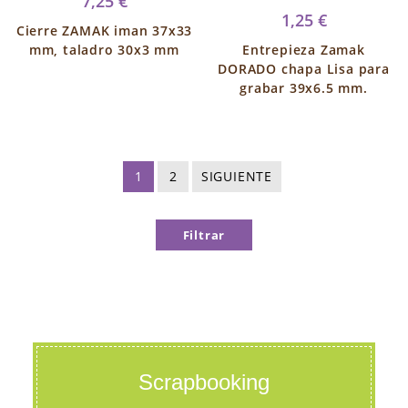
7,25 €
1,25 €
Cierre ZAMAK iman 37x33
mm, taladro 30x3 mm
Entrepieza Zamak
DORADO chapa Lisa para
grabar 39x6.5 mm.
1
2
SIGUIENTE
Filtrar
Scrapbooking