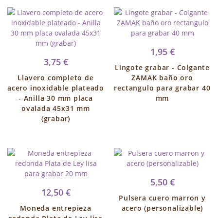
1,95 €
3,75 €
Lingote grabar - Colgante
Llavero completo de
ZAMAK baño oro
acero inoxidable plateado
rectangulo para grabar 40
- Anilla 30 mm placa
mm
ovalada 45x31 mm
(grabar)
5,50 €
12,50 €
Pulsera cuero marron y
Moneda entrepieza
acero (personalizable)