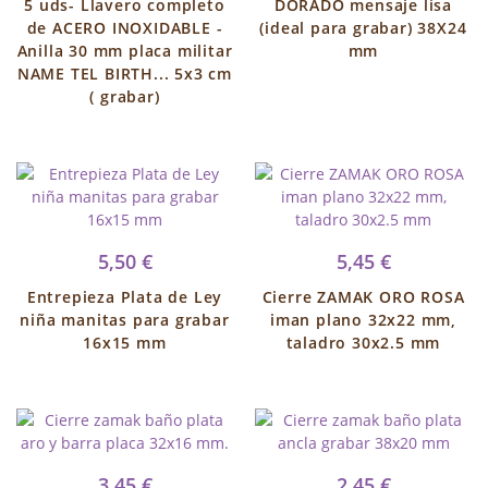
5 uds- Llavero completo
DORADO mensaje lisa
de ACERO INOXIDABLE -
(ideal para grabar) 38X24
Anilla 30 mm placa militar
mm
NAME TEL BIRTH... 5x3 cm
( grabar)
5,50 €
5,45 €
Entrepieza Plata de Ley
Cierre ZAMAK ORO ROSA
niña manitas para grabar
iman plano 32x22 mm,
16x15 mm
taladro 30x2.5 mm
3,45 €
2,45 €