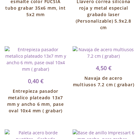
esmalte color FUCSIA
Llavero correa silicona
tubo grabar 35x6 mm, int
roja y metal especial
5x2 mm
grabado laser
(Personalizable) 5.9x2.8
cm
4,50 €
Navaja de acero
0,40 €
multiusos 7.2 cm ( grabar)
Entrepieza pasador
metalico plateado 13x7
mm y ancho 6 mm, pase
oval 10x4 mm ( grabar)