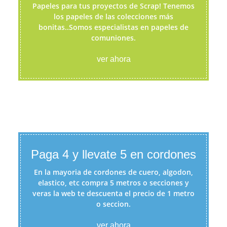
Papeles para tus proyectos de Scrap! Tenemos
los papeles de las colecciones más
bonitas..Somos especialistas en papeles de
comuniones.
ver ahora
Paga 4 y llevate 5 en cordones
En la mayoria de cordones de cuero, algodon,
elastico, etc compra 5 metros o secciones y
veras la web te descuenta el precio de 1 metro
o seccion.
ver ahora