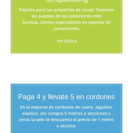
Papeles para tus proyectos de Scrap! Tenemos
los papeles de las colecciones más
bonitas..Somos especialistas en papeles de
comuniones.
ver ahora
Paga 4 y llevate 5 en cordones
En la mayoria de cordones de cuero, algodon,
elastico, etc compra 5 metros o secciones y
veras la web te descuenta el precio de 1 metro
o seccion.