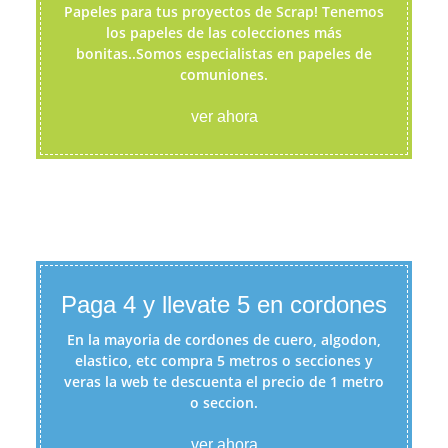
Papeles para tus proyectos de Scrap! Tenemos
los papeles de las colecciones más
bonitas..Somos especialistas en papeles de
comuniones.
ver ahora
Paga 4 y llevate 5 en cordones
En la mayoria de cordones de cuero, algodon,
elastico, etc compra 5 metros o secciones y
veras la web te descuenta el precio de 1 metro
o seccion.
ver ahora