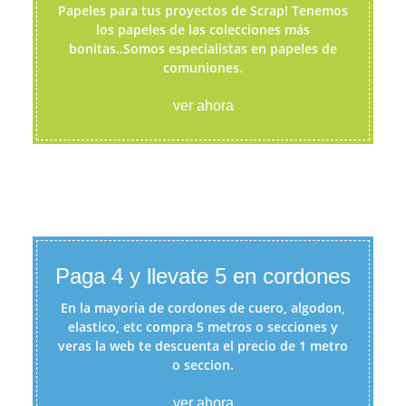
Papeles para tus proyectos de Scrap! Tenemos
los papeles de las colecciones más
bonitas..Somos especialistas en papeles de
comuniones.
ver ahora
Paga 4 y llevate 5 en cordones
En la mayoria de cordones de cuero, algodon,
elastico, etc compra 5 metros o secciones y
veras la web te descuenta el precio de 1 metro
o seccion.
ver ahora