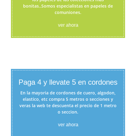
bonitas..Somos especialistas en papeles de
comuniones.
ver ahora
Paga 4 y llevate 5 en cordones
En la mayoria de cordones de cuero, algodon,
elastico, etc compra 5 metros o secciones y
veras la web te descuenta el precio de 1 metro
o seccion.
ver ahora