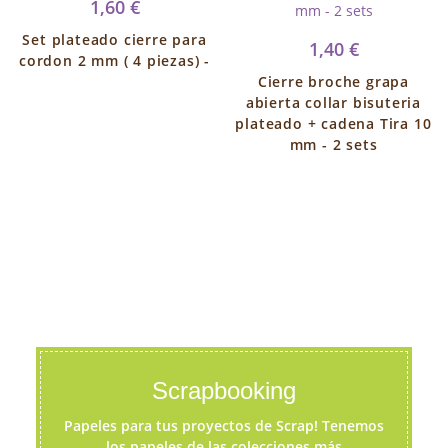
1,60 €
Set plateado cierre para
1,40 €
cordon 2 mm ( 4 piezas) -
Cierre broche grapa
abierta collar bisuteria
plateado + cadena Tira 10
mm - 2 sets
Scrapbooking
Papeles para tus proyectos de Scrap! Tenemos
los papeles de las colecciones más