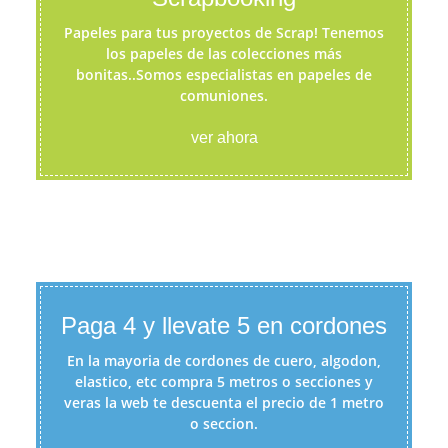
Papeles para tus proyectos de Scrap! Tenemos
los papeles de las colecciones más
bonitas..Somos especialistas en papeles de
comuniones.
ver ahora
Paga 4 y llevate 5 en cordones
En la mayoria de cordones de cuero, algodon,
elastico, etc compra 5 metros o secciones y
veras la web te descuenta el precio de 1 metro
o seccion.