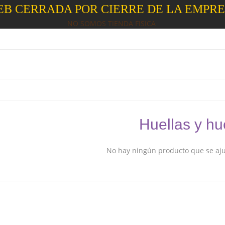
B CERRADA POR CIERRE DE LA EMPR
NO SOMOS TIENDA FISICA
Huellas y h
No hay ningún producto que se ajus