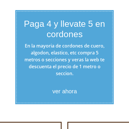
Paga 4 y llevate 5 en
cordones
En la mayoria de cordones de cuero,
algodon, elastico, etc compra 5
metros o secciones y veras la web te
descuenta el precio de 1 metro o
seccion.
ver ahora