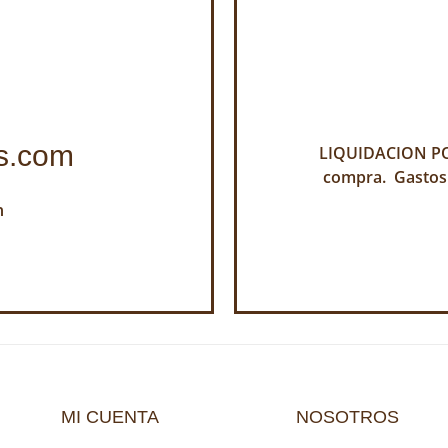
s.com
LIQUIDACION POR
compra. Gastos
h
MI CUENTA
NOSOTROS