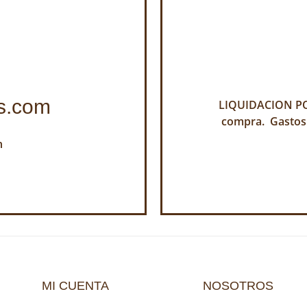
s.com
LIQUIDACION POR
compra. Gastos
h
MI CUENTA
NOSOTROS