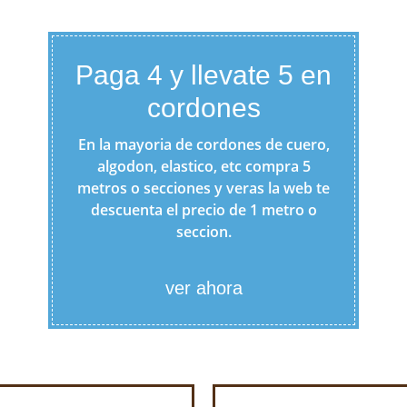
Paga 4 y llevate 5 en
cordones
En la mayoria de cordones de cuero,
algodon, elastico, etc compra 5
metros o secciones y veras la web te
descuenta el precio de 1 metro o
seccion.
ver ahora