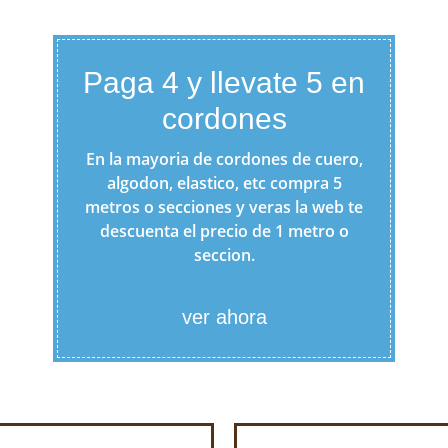
Paga 4 y llevate 5 en
cordones
En la mayoria de cordones de cuero,
algodon, elastico, etc compra 5
metros o secciones y veras la web te
descuenta el precio de 1 metro o
seccion.
ver ahora