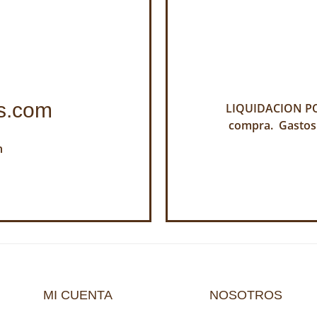
s.com
LIQUIDACION POR
compra. Gastos
h
MI CUENTA
NOSOTROS