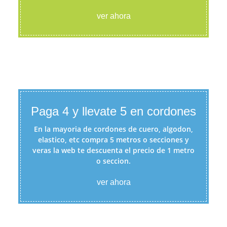
ver ahora
Paga 4 y llevate 5 en cordones
En la mayoria de cordones de cuero, algodon,
elastico, etc compra 5 metros o secciones y
veras la web te descuenta el precio de 1 metro
o seccion.
ver ahora