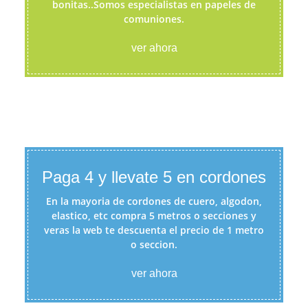
bonitas..Somos especialistas en papeles de
comuniones.
ver ahora
Paga 4 y llevate 5 en cordones
En la mayoria de cordones de cuero, algodon,
elastico, etc compra 5 metros o secciones y
veras la web te descuenta el precio de 1 metro
o seccion.
ver ahora