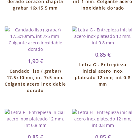
dorado corazon chapita
int 1 mm- Colgante acero
grabar 16x15.5 mm
inoxidable dorado
0,85 €
1,90 €
Letra G - Entrepieza
Candado liso ( grabar)
inicial acero inox
17.5x10mm, int 7x5 mm-
plateado 12 mm, int 0.8
Colgante acero inoxidable
mm
dorado
0,85 €
0,85 €