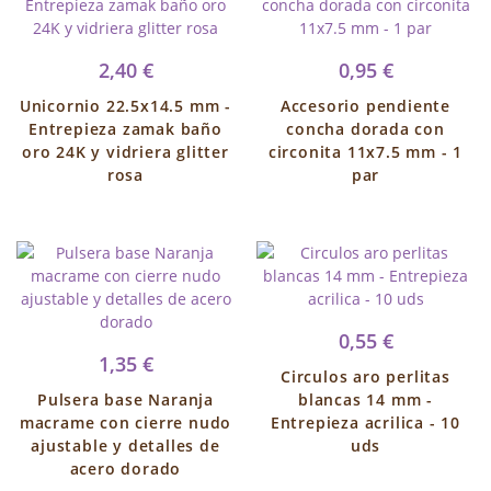
2,40 €
0,95 €
Unicornio 22.5x14.5 mm -
Accesorio pendiente
Entrepieza zamak baño
concha dorada con
oro 24K y vidriera glitter
circonita 11x7.5 mm - 1
rosa
par
0,55 €
1,35 €
Circulos aro perlitas
Pulsera base Naranja
blancas 14 mm -
macrame con cierre nudo
Entrepieza acrilica - 10
ajustable y detalles de
uds
acero dorado