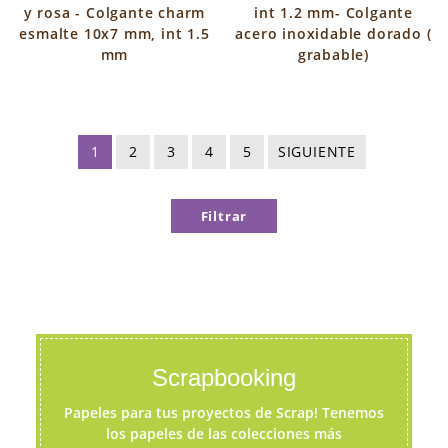
y rosa - Colgante charm
int 1.2 mm- Colgante
esmalte 10x7 mm, int 1.5
acero inoxidable dorado (
mm
grabable)
1
2
3
4
5
SIGUIENTE
Filtrar
Scrapbooking
Papeles para tus proyectos de Scrap! Tenemos
los papeles de las colecciones más