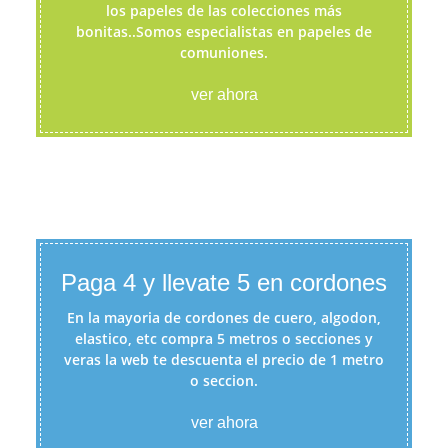
los papeles de las colecciones más
bonitas..Somos especialistas en papeles de
comuniones.
ver ahora
Paga 4 y llevate 5 en cordones
En la mayoria de cordones de cuero, algodon,
elastico, etc compra 5 metros o secciones y
veras la web te descuenta el precio de 1 metro
o seccion.
ver ahora