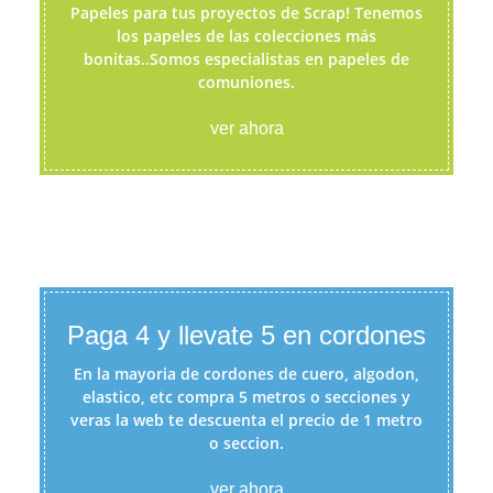
Papeles para tus proyectos de Scrap! Tenemos
los papeles de las colecciones más
bonitas..Somos especialistas en papeles de
comuniones.
ver ahora
Paga 4 y llevate 5 en cordones
En la mayoria de cordones de cuero, algodon,
elastico, etc compra 5 metros o secciones y
veras la web te descuenta el precio de 1 metro
o seccion.
ver ahora