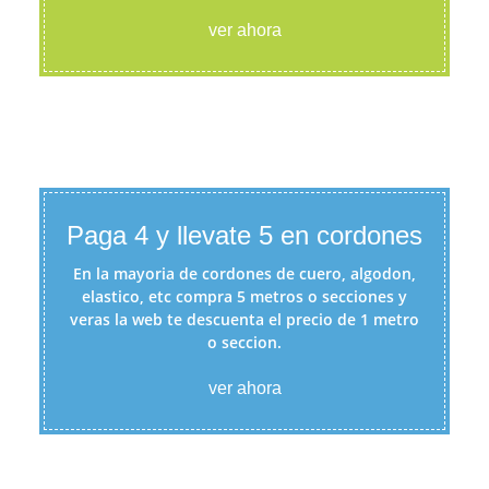
ver ahora
Paga 4 y llevate 5 en cordones
En la mayoria de cordones de cuero, algodon,
elastico, etc compra 5 metros o secciones y
veras la web te descuenta el precio de 1 metro
o seccion.
ver ahora