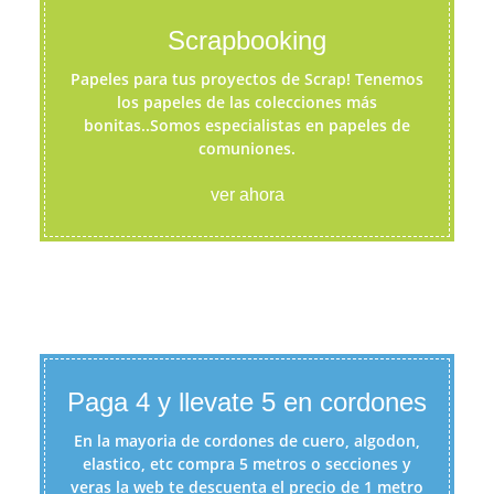
Scrapbooking
Papeles para tus proyectos de Scrap! Tenemos
los papeles de las colecciones más
bonitas..Somos especialistas en papeles de
comuniones.
ver ahora
Paga 4 y llevate 5 en cordones
En la mayoria de cordones de cuero, algodon,
elastico, etc compra 5 metros o secciones y
veras la web te descuenta el precio de 1 metro