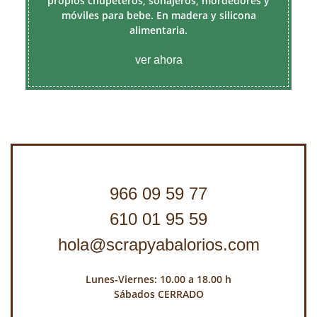
propios chupeteros, sonajeros, mordedores y
móviles para bebe. En madera y silicona
alimentaria.
ver ahora
966 09 59 77
610 01 95 59
hola@scrapyabalorios.com
Lunes-Viernes: 10.00 a 18.00 h
Sábados CERRADO