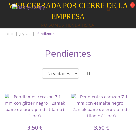
WEB CERRADA POR CIERRE DE LA
0
EMPRESA
NO SOMOS TIENDA FISICA
|
|
Inicio
Joyitas
Pendientes
Pendientes
3,50 €
3,50 €