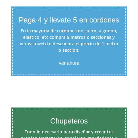
Paga 4 y llevate 5 en cordones
En la mayoria de cordones de cuero, algodon,
elastico, etc compra 5 metros o secciones y
veras la web te descuenta el precio de 1 metro
o seccion.
ver ahora
Chupeteros
Todo lo necesario para diseñar y crear tus