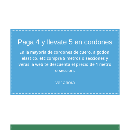
Paga 4 y llevate 5 en cordones
En la mayoria de cordones de cuero, algodon,
elastico, etc compra 5 metros o secciones y
veras la web te descuenta el precio de 1 metro
o seccion.
ver ahora