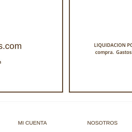
s.com
LIQUIDACION POR
compra. Gastos
h
MI CUENTA
NOSOTROS