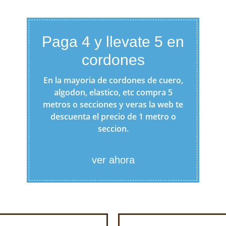
Paga 4 y llevate 5 en
cordones
En la mayoria de cordones de cuero,
algodon, elastico, etc compra 5
metros o secciones y veras la web te
descuenta el precio de 1 metro o
seccion.
ver ahora