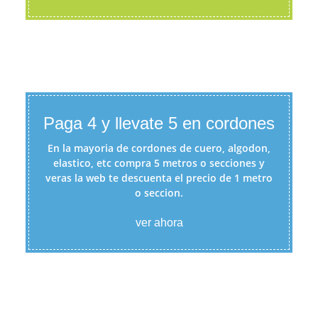
Paga 4 y llevate 5 en cordones
En la mayoria de cordones de cuero, algodon,
elastico, etc compra 5 metros o secciones y
veras la web te descuenta el precio de 1 metro
o seccion.
ver ahora