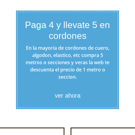
Paga 4 y llevate 5 en
cordones
En la mayoria de cordones de cuero,
algodon, elastico, etc compra 5
metros o secciones y veras la web te
descuenta el precio de 1 metro o
seccion.
ver ahora