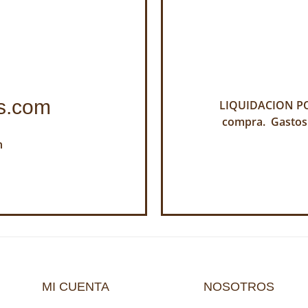
s.com
LIQUIDACION POR
compra. Gastos
h
MI CUENTA
NOSOTROS