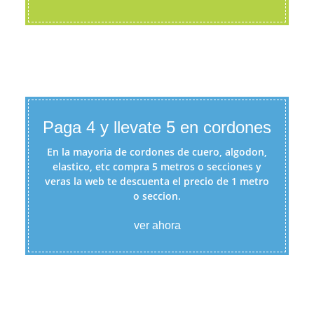
Paga 4 y llevate 5 en cordones
En la mayoria de cordones de cuero, algodon,
elastico, etc compra 5 metros o secciones y
veras la web te descuenta el precio de 1 metro
o seccion.
ver ahora