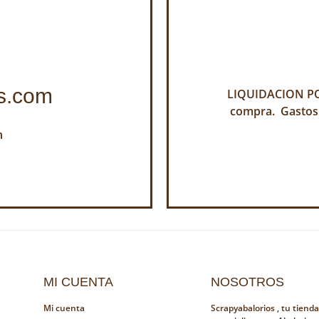
s.com
LIQUIDACION POR
compra. Gastos
h
MI CUENTA
NOSOTROS
Mi cuenta
Scrapyabalorios , tu tiend