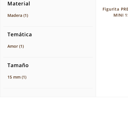
Material
Figurita P
MINI 
Madera
(1)
Temática
Amor
(1)
Tamaño
15 mm
(1)