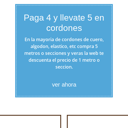
Paga 4 y llevate 5 en
cordones
En la mayoria de cordones de cuero,
algodon, elastico, etc compra 5
metros o secciones y veras la web te
descuenta el precio de 1 metro o
seccion.
ver ahora