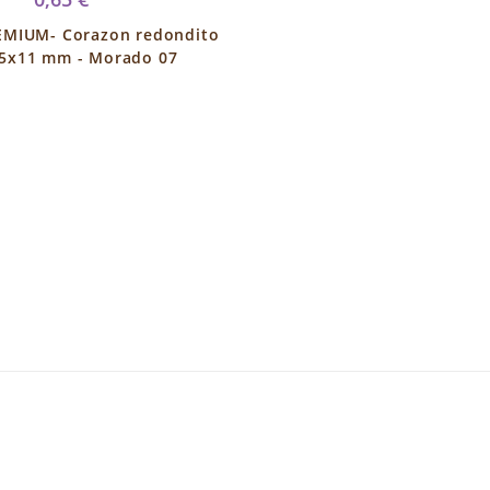
REMIUM- Corazon redondito
15x11 mm - Morado 07