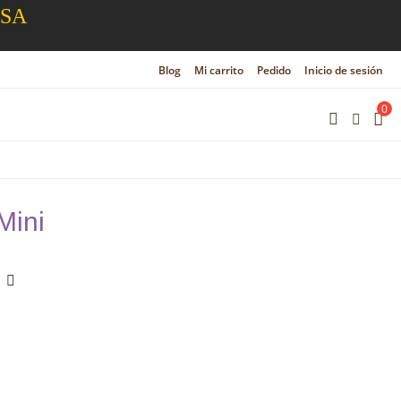
ESA
Blog
Mi carrito
Pedido
Inicio de sesión
0
Mini