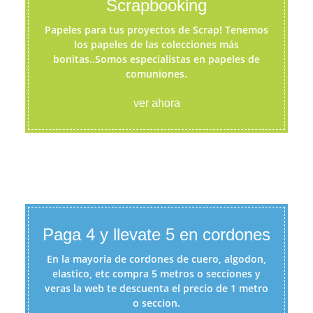
Scrapbooking
Papeles para tus proyectos de Scrap! Tenemos
los papeles de las colecciones más
bonitas..Somos especialistas en papeles de
comuniones.
ver ahora
Paga 4 y llevate 5 en cordones
En la mayoria de cordones de cuero, algodon,
elastico, etc compra 5 metros o secciones y
veras la web te descuenta el precio de 1 metro
o seccion.