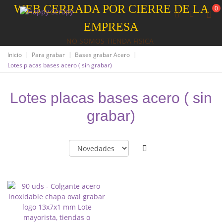
WEB CERRADA POR CIERRE DE LA
0
EMPRESA
NO SOMOS TIENDA FISICA
|
|
|
Inicio
Para grabar
Bases grabar Acero
Lotes placas bases acero ( sin grabar)
Lotes placas bases acero ( sin
grabar)