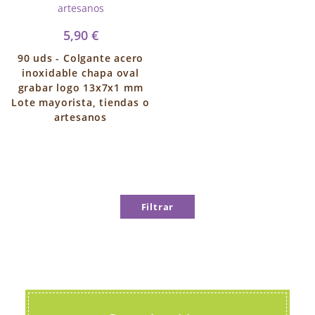
5,90 €
90 uds - Colgante acero
inoxidable chapa oval
grabar logo 13x7x1 mm
Lote mayorista, tiendas o
artesanos
Filtrar