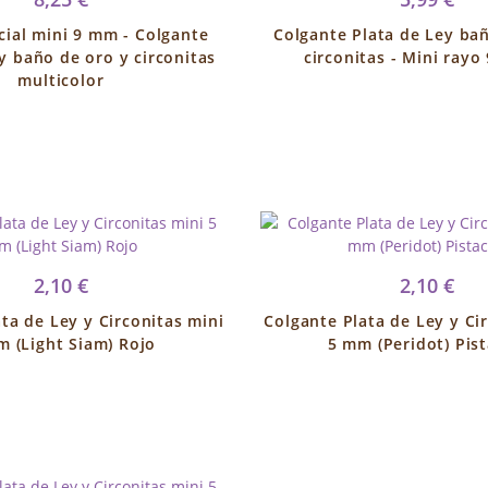
icial mini 9 mm - Colgante
Colgante Plata de Ley ba
y baño de oro y circonitas
circonitas - Mini ray
multicolor
2,10 €
2,10 €
ta de Ley y Circonitas mini
Colgante Plata de Ley y Ci
m (Light Siam) Rojo
5 mm (Peridot) Pis