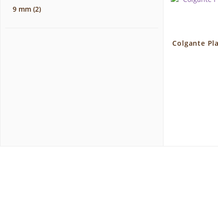
9 mm
(2)
Colgante Pla