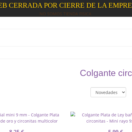
B CERRADA POR CIERRE DE LA EMPR
NO SOMOS TIENDA FISICA
Colgante circ
8,25 €
5,99 €