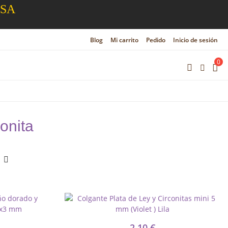
ESA
Blog
Mi carrito
Pedido
Inicio de sesión
0
onita
2,10 €