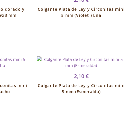
ño dorado y
Colgante Plata de Ley y Circonitas mini
o 9x3 mm
5 mm (Violet ) Lila
2,10 €
rconitas mini
Colgante Plata de Ley y Circonitas mini
tacho
5 mm (Esmeralda)