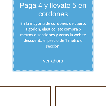
Paga 4 y llevate 5 en
cordones
En la mayoria de cordones de cuero,
algodon, elastico, etc compra 5
metros o secciones y veras la web te
descuenta el precio de 1 metro o
seccion.
ver ahora