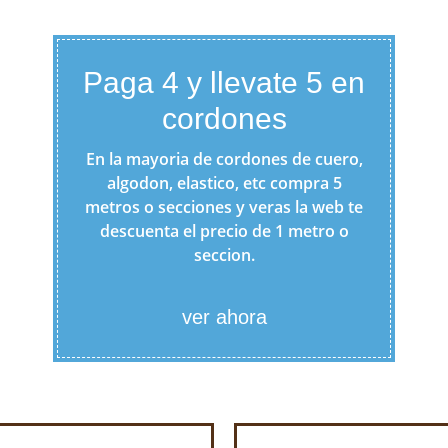
Paga 4 y llevate 5 en
cordones
En la mayoria de cordones de cuero,
algodon, elastico, etc compra 5
metros o secciones y veras la web te
descuenta el precio de 1 metro o
seccion.
ver ahora