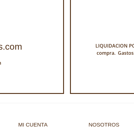
s.com
LIQUIDACION POR
compra. Gastos
h
MI CUENTA
NOSOTROS