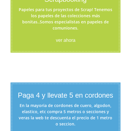
Papeles para tus proyectos de Scrap! Tenemos
los papeles de las colecciones más
bonitas..Somos especialistas en papeles de
comuniones.
ver ahora
Paga 4 y llevate 5 en cordones
En la mayoria de cordones de cuero, algodon,
elastico, etc compra 5 metros o secciones y
veras la web te descuenta el precio de 1 metro
o seccion.