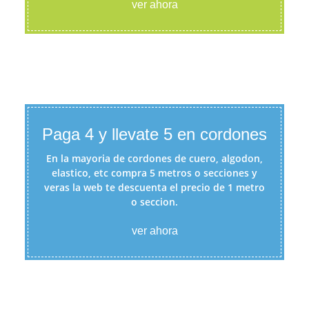
ver ahora
Paga 4 y llevate 5 en cordones
En la mayoria de cordones de cuero, algodon,
elastico, etc compra 5 metros o secciones y
veras la web te descuenta el precio de 1 metro
o seccion.
ver ahora