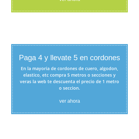
Paga 4 y llevate 5 en cordones
En la mayoria de cordones de cuero, algodon,
elastico, etc compra 5 metros o secciones y
veras la web te descuenta el precio de 1 metro
o seccion.
ver ahora