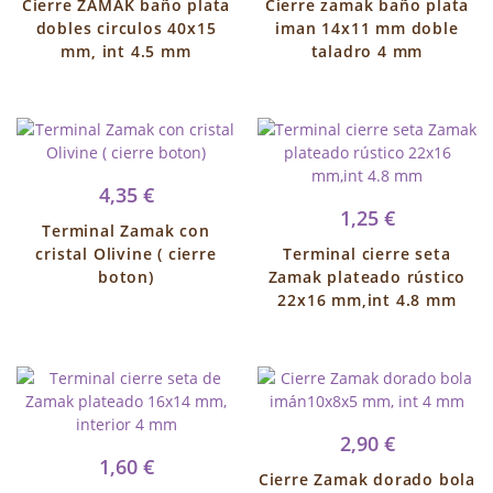
Cierre ZAMAK baño plata
Cierre zamak baño plata
dobles circulos 40x15
iman 14x11 mm doble
mm, int 4.5 mm
taladro 4 mm
4,35 €
1,25 €
Terminal Zamak con
cristal Olivine ( cierre
Terminal cierre seta
boton)
Zamak plateado rústico
22x16 mm,int 4.8 mm
2,90 €
1,60 €
Cierre Zamak dorado bola