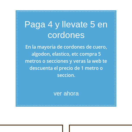
Paga 4 y llevate 5 en
cordones
En la mayoria de cordones de cuero,
algodon, elastico, etc compra 5
metros o secciones y veras la web te
descuenta el precio de 1 metro o
seccion.
ver ahora