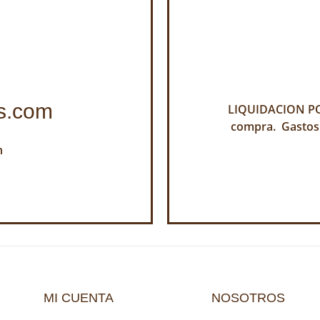
s.com
LIQUIDACION POR
compra. Gastos
h
MI CUENTA
NOSOTROS