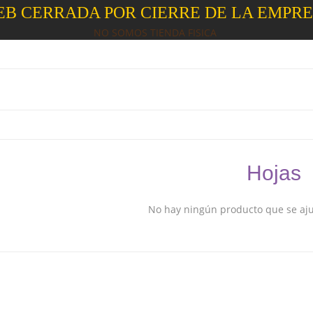
B CERRADA POR CIERRE DE LA EMPR
NO SOMOS TIENDA FISICA
Hojas
No hay ningún producto que se ajus