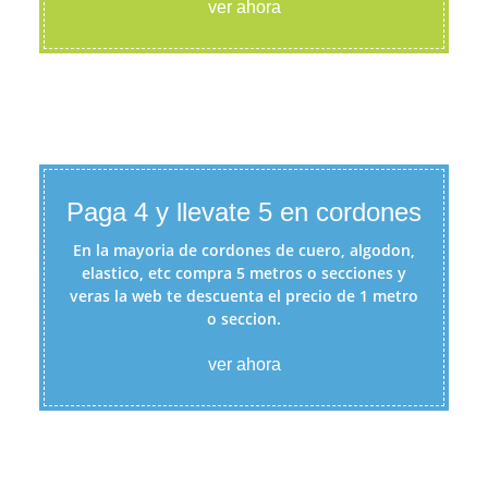
ver ahora
Paga 4 y llevate 5 en cordones
En la mayoria de cordones de cuero, algodon,
elastico, etc compra 5 metros o secciones y
veras la web te descuenta el precio de 1 metro
o seccion.
ver ahora