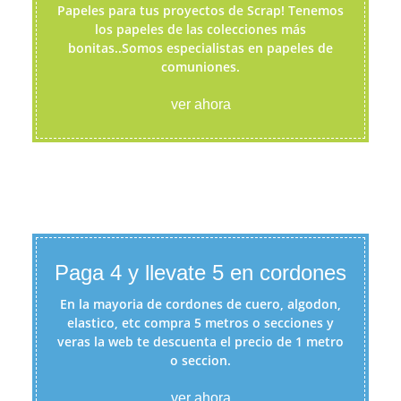
Papeles para tus proyectos de Scrap! Tenemos
los papeles de las colecciones más
bonitas..Somos especialistas en papeles de
comuniones.
ver ahora
Paga 4 y llevate 5 en cordones
En la mayoria de cordones de cuero, algodon,
elastico, etc compra 5 metros o secciones y
veras la web te descuenta el precio de 1 metro
o seccion.
ver ahora