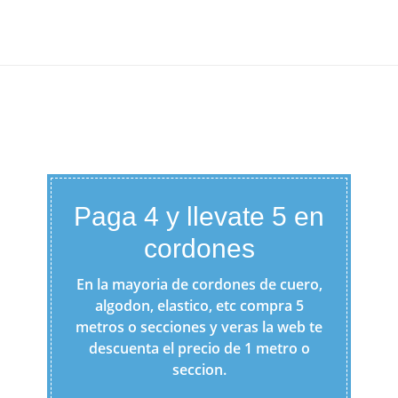
Paga 4 y llevate 5 en
cordones
En la mayoria de cordones de cuero,
algodon, elastico, etc compra 5
metros o secciones y veras la web te
descuenta el precio de 1 metro o
seccion.