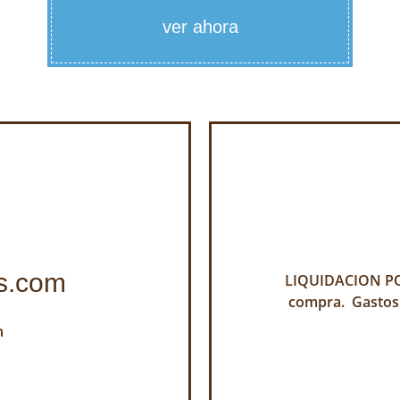
ver ahora
s.com
LIQUIDACION POR
compra. Gastos
h