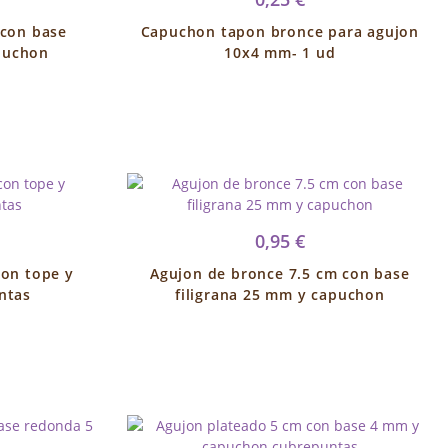
 con base
Capuchon tapon bronce para agujon
puchon
10x4 mm- 1 ud
0,95 €
con tope y
Agujon de bronce 7.5 cm con base
ntas
filigrana 25 mm y capuchon