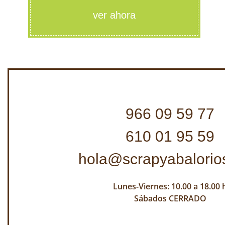
ver ahora
966 09 59 77
610 01 95 59
hola@scrapyabalorio
Lunes-Viernes: 10.00 a 18.00 
Sábados CERRADO