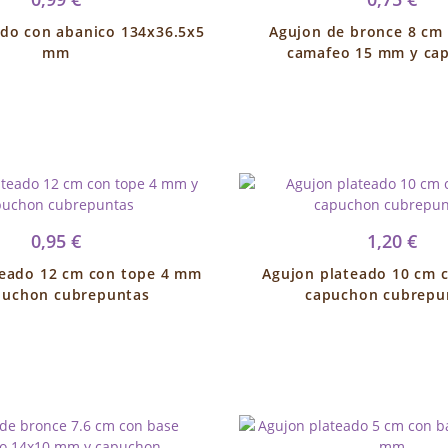
do con abanico 134x36.5x5
Agujon de bronce 8 cm
mm
camafeo 15 mm y ca
0,95 €
1,20 €
teado 12 cm con tope 4 mm
Agujon plateado 10 cm 
puchon cubrepuntas
capuchon cubrepu