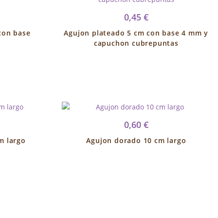
0,45 €
con base
Agujon plateado 5 cm con base 4 mm y
capuchon cubrepuntas
0,60 €
m largo
Agujon dorado 10 cm largo