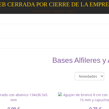
B CERRADA POR CIERRE DE LA EMPR
NO SOMOS TIENDA FISICA
Bases Alfileres y
0,99 €
0,75 €