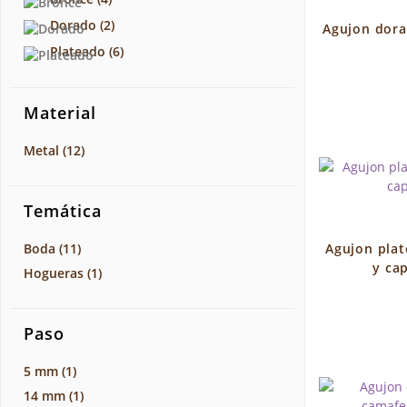
Dorado
(2)
Agujon dora
Plateado
(6)
Material
Metal
(12)
Temática
Boda
(11)
Agujon pla
y ca
Hogueras
(1)
Paso
5 mm
(1)
14 mm
(1)