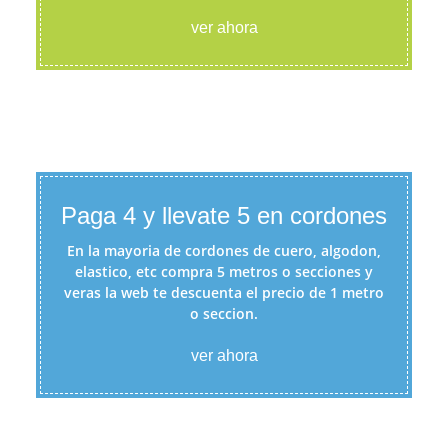
ver ahora
Paga 4 y llevate 5 en cordones
En la mayoria de cordones de cuero, algodon,
elastico, etc compra 5 metros o secciones y
veras la web te descuenta el precio de 1 metro
o seccion.
ver ahora